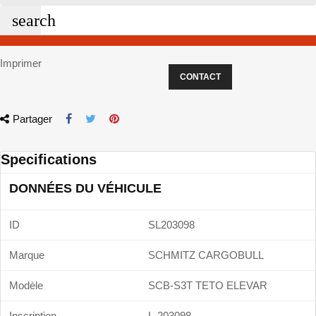
search
Imprimer
CONTACT
Partager
Specifications
DONNÉES DU VÉHICULE
ID
SL203098
Marque
SCHMITZ CARGOBULL
Modèle
SCB-S3T TETO ELEVAR
Inscription
L-203098