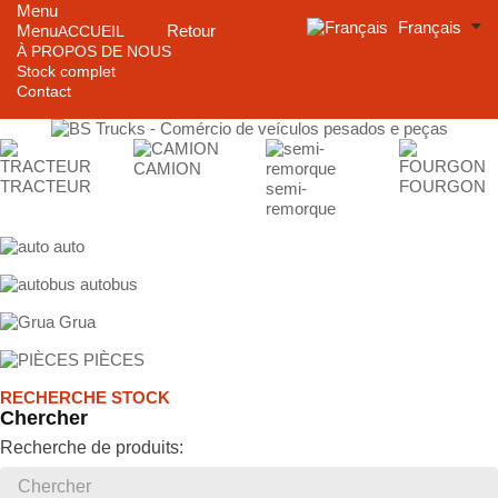
Menu
Français
Menu
Retour
ACCUEIL
À PROPOS DE NOUS
Stock complet
Contact
CAMION
TRACTEUR
FOURGON
semi-
remorque
auto
autobus
Grua
PIÈCES
RECHERCHE STOCK
Chercher
Recherche de produits: