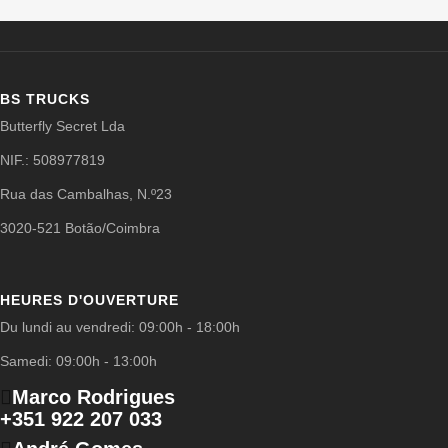
BS TRUCKS
Butterfly Secret Lda
NIF.: 508977819
Rua das Cambalhas, N.º23
3020-521 Botão/Coimbra
HEURES D'OUVERTURE
Du lundi au vendredi: 09:00h - 18:00h
Samedi: 09:00h - 13:00h
Marco Rodrigues
+351 922 207 033