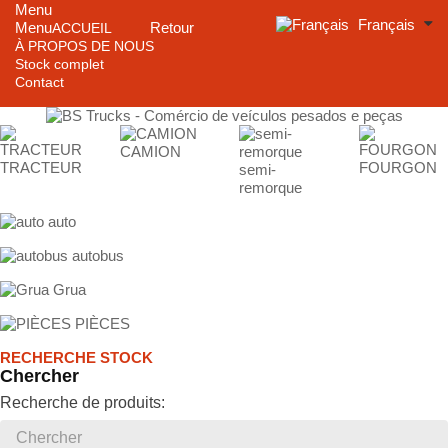
Menu
Français
Menu
Retour
ACCUEIL
À PROPOS DE NOUS
Stock complet
Contact
CAMION
TRACTEUR
FOURGON
semi-
remorque
auto
autobus
Grua
PIÈCES
RECHERCHE STOCK
Chercher
Recherche de produits: