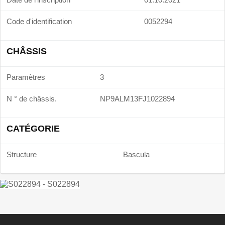
Code d'identification
0052294
CHÂSSIS
Paramètres
3
N ° de châssis.
NP9ALM13FJ1022894
CATÉGORIE
Structure
Bascula