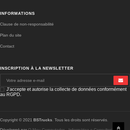
INFORMATIONS
Clause de non-responsabilité
Plan du site
Contact
INSCRIPTION À LA NEWSLETTER
J'accepte et autorise la collecte de données conformément
au RGPD.
Copyright © 2021
BSTrucks
. Tous les droits sont réservés.
Développé par
O Meu Computador - Informática e Consultoria, Lda