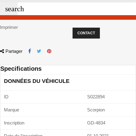
search
Imprimer
CONTACT
Partager
Specifications
DONNÉES DU VÉHICULE
ID
S022894
Marque
Scorpion
Inscription
GD-4834
Date de l'inscription
01.10.2021