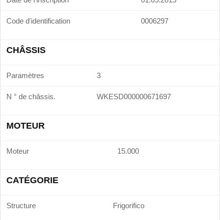
Code d'identification
0006297
CHÂSSIS
Paramètres
3
N ° de châssis.
WKESD000000671697
MOTEUR
Moteur
15.000
CATÉGORIE
Structure
Frigorifico