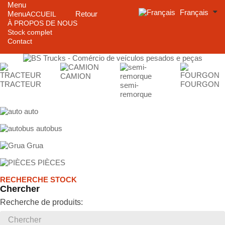
Menu
Français
Menu
Retour
ACCUEIL
À PROPOS DE NOUS
Stock complet
Contact
CAMION
TRACTEUR
FOURGON
semi-
remorque
auto
autobus
Grua
PIÈCES
RECHERCHE STOCK
Chercher
Recherche de produits: