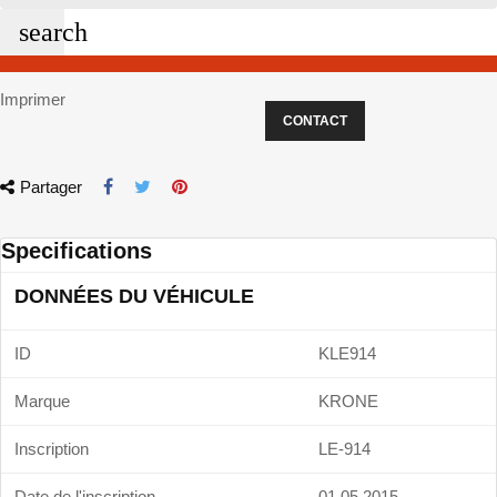
search
Imprimer
CONTACT
Partager
Specifications
DONNÉES DU VÉHICULE
ID
KLE914
Marque
KRONE
Inscription
LE-914
Date de l'inscription
01.05.2015