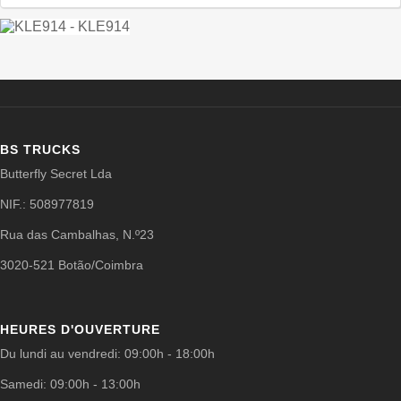
BS TRUCKS
Butterfly Secret Lda
NIF.: 508977819
Rua das Cambalhas, N.º23
3020-521 Botão/Coimbra
HEURES D'OUVERTURE
Du lundi au vendredi: 09:00h - 18:00h
Samedi: 09:00h - 13:00h