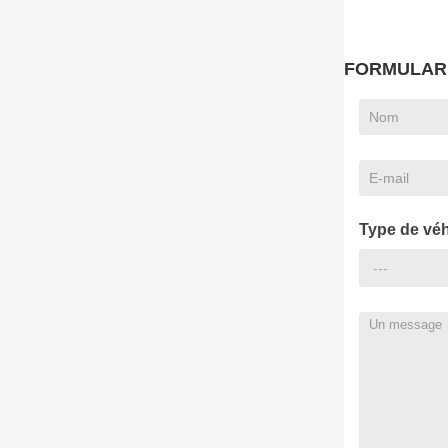
FORMULARI
Type de véh