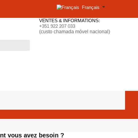
Français
VENTES & INFORMATIONS:
+351 922 207 033
(custo chamada móvel nacional)
ont vous avez besoin ?