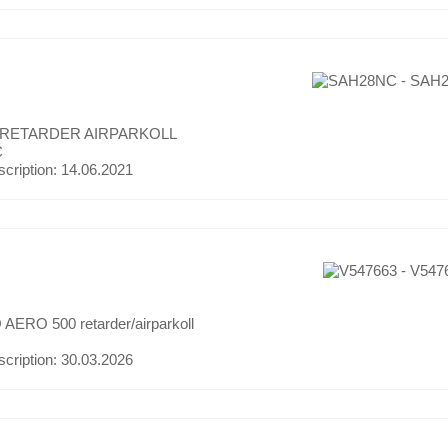
 RETARDER AIRPARKOLL
C
scription:
14.06.2021
AERO 500 retarder/airparkoll
scription:
30.03.2026