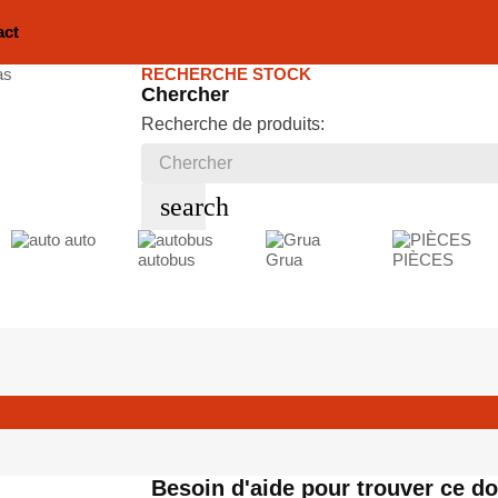
act
RECHERCHE STOCK
Chercher
Recherche de produits:
search
auto
autobus
Grua
PIÈCES
Besoin d'aide pour trouver ce d