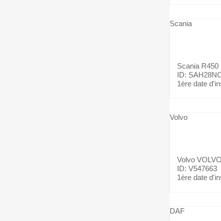
Scania
Scania
R450
ID: SAH28N
1ère date d'in
Volvo
Volvo
VOLVO 
ID: V547663
1ère date d'in
DAF