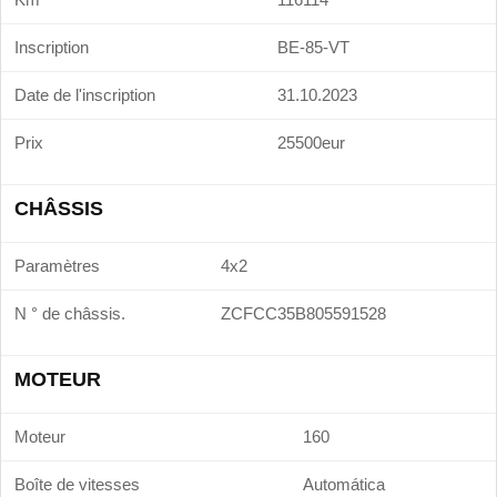
Inscription
BE-85-VT
Date de l'inscription
31.10.2023
Prix
25500eur
CHÂSSIS
Paramètres
4x2
N ° de châssis.
ZCFCC35B805591528
MOTEUR
Moteur
160
Boîte de vitesses
Automática