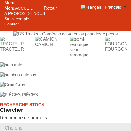
Menu
Français
Menu
Retour
ACCUEIL
À PROPOS DE NOUS
Stock complet
Contact
CAMION
TRACTEUR
FOURGON
semi-
remorque
auto
autobus
Grua
PIÈCES
RECHERCHE STOCK
Chercher
Recherche de produits: