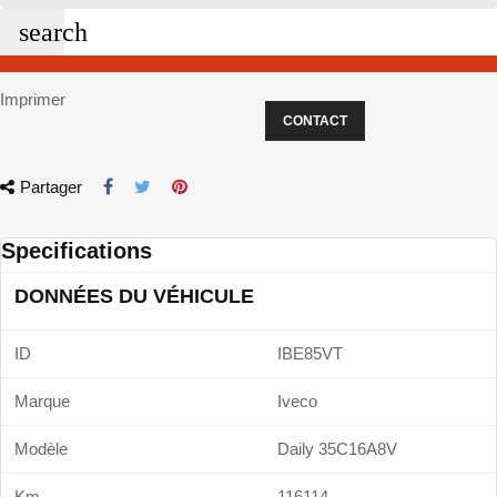
search
Imprimer
CONTACT
Partager
Specifications
DONNÉES DU VÉHICULE
ID
IBE85VT
Marque
Iveco
Modèle
Daily 35C16A8V
Km
116114