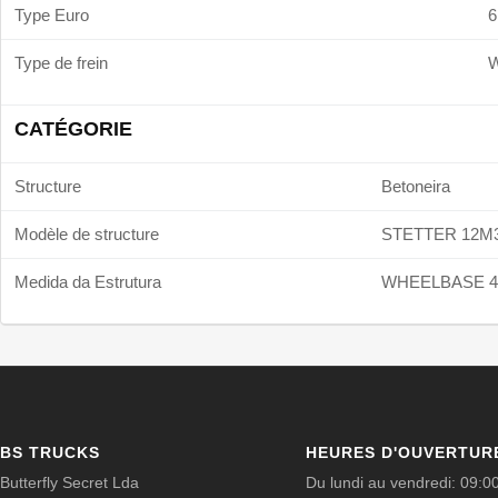
Type Euro
6
Type de frein
CATÉGORIE
Structure
Betoneira
Modèle de structure
STETTER 12M
Medida da Estrutura
WHEELBASE 4
BS TRUCKS
HEURES D'OUVERTUR
Butterfly Secret Lda
Du lundi au vendredi: 09:0