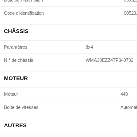
Code d'identification
00523
CHÂSSIS
Paramètres
8x4
N ° de châssis.
WMA39EZZ4TP349792
MOTEUR
Moteur
440
Boîte de vitesses
Automát
AUTRES