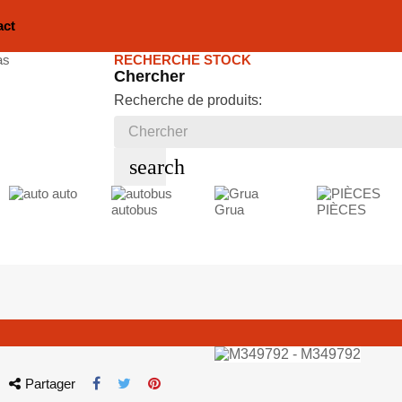
act
RECHERCHE STOCK
Chercher
Recherche de produits:
search
auto
autobus
Grua
PIÈCES
Partager