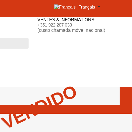
Français
VENTES & INFORMATIONS:
+351 922 207 033
(custo chamada móvel nacional)
VENDIDO