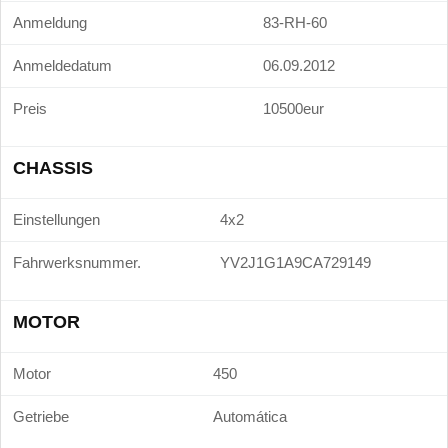
Anmeldung
83-RH-60
Anmeldedatum
06.09.2012
Preis
10500eur
CHASSIS
Einstellungen
4x2
Fahrwerksnummer.
YV2J1G1A9CA729149
MOTOR
Motor
450
Getriebe
Automática