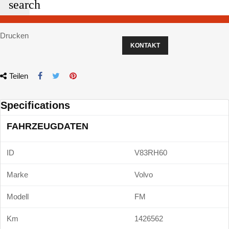
search
Drucken
KONTAKT
Teilen
Specifications
FAHRZEUGDATEN
ID
V83RH60
Marke
Volvo
Modell
FM
Km
1426562