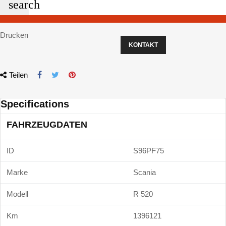
search
Drucken
KONTAKT
Teilen
Specifications
FAHRZEUGDATEN
ID
S96PF75
Marke
Scania
Modell
R 520
Km
1396121