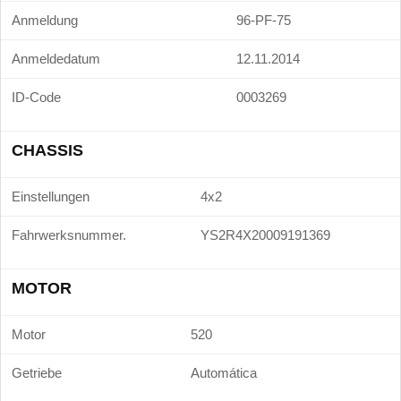
Anmeldung
96-PF-75
Anmeldedatum
12.11.2014
ID-Code
0003269
CHASSIS
Einstellungen
4x2
Fahrwerksnummer.
YS2R4X20009191369
MOTOR
Motor
520
Getriebe
Automática