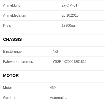
Anmeldung
27-QM-91
Anmeldedatum
20.10.2015
Preis
19900eur
CHASSIS
Einstellungen
4x2
Fahrwerksnummer.
YS2R4X20009201812
MOTOR
Motor
450
Getriebe
Automática