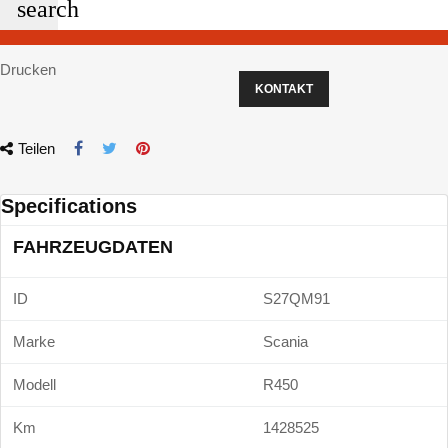
search
Drucken
KONTAKT
Teilen
Specifications
FAHRZEUGDATEN
ID
S27QM91
Marke
Scania
Modell
R450
Km
1428525