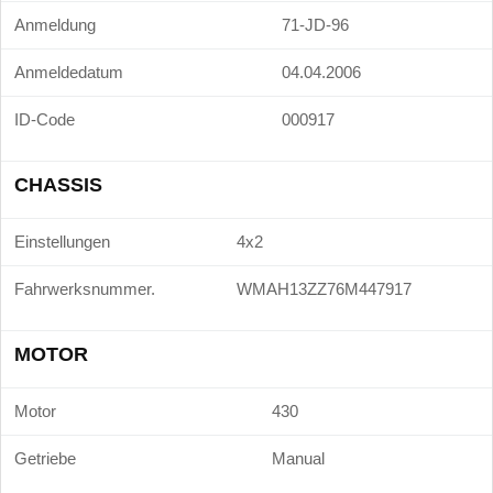
Anmeldung
71-JD-96
Anmeldedatum
04.04.2006
ID-Code
000917
CHASSIS
Einstellungen
4x2
Fahrwerksnummer.
WMAH13ZZ76M447917
MOTOR
Motor
430
Getriebe
Manual