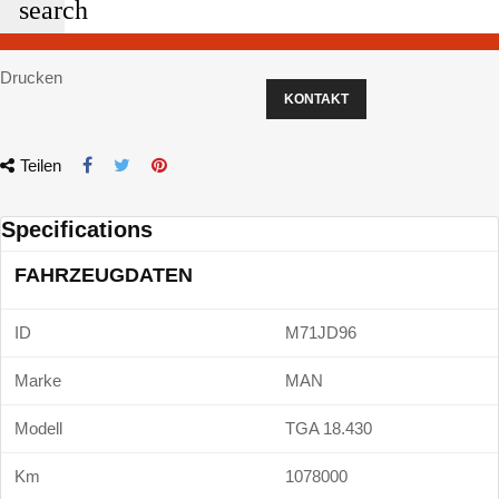
search
Drucken
KONTAKT
Teilen
Specifications
FAHRZEUGDATEN
ID
M71JD96
Marke
MAN
Modell
TGA 18.430
Km
1078000