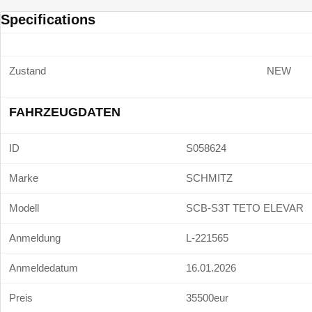
Specifications
Zustand
NEW
FAHRZEUGDATEN
ID
S058624
Marke
SCHMITZ
Modell
SCB-S3T TETO ELEVAR
Anmeldung
L-221565
Anmeldedatum
16.01.2026
Preis
35500eur