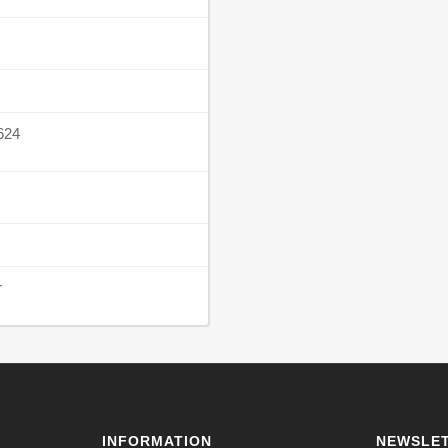
624
r
INFORMATION
NEWSLET