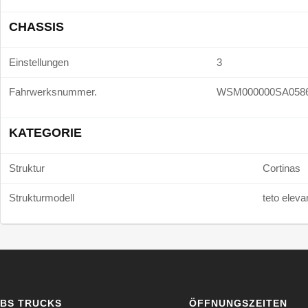
CHASSIS
Einstellungen
3
Fahrwerksnummer.
WSM000000SA058
KATEGORIE
Struktur
Cortinas
Strukturmodell
teto eleva
BS TRUCKS
ÖFFNUNGSZEITEN