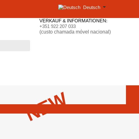
Deutsch
VERKAUF & INFORMATIONEN:
+351 922 207 033
(custo chamada móvel nacional)
NEW