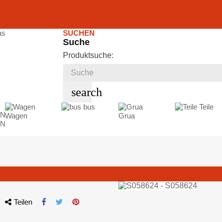
SUCHEN
Suche
Produktsuche:
search
bus
Teile
Wagen
Grua
EN
Teilen