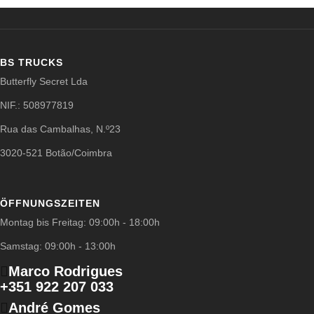
BS TRUCKS
Butterfly Secret Lda
NIF.: 508977819
Rua das Cambalhas, N.º23
3020-521 Botão/Coimbra
ÖFFNUNGSZEITEN
Montag bis Freitag: 09:00h - 18:00h
Samstag: 09:00h - 13:00h
Marco Rodrigues
+351 922 207 033
André Gomes