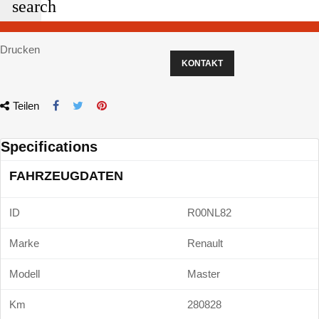
search
Drucken
KONTAKT
Teilen
Specifications
FAHRZEUGDATEN
ID
R00NL82
Marke
Renault
Modell
Master
Km
280828