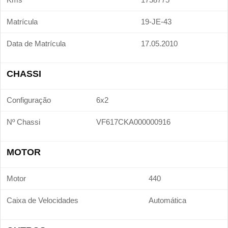
Matrícula
19-JE-43
Data de Matrícula
17.05.2010
CHASSI
Configuração
6x2
Nº Chassi
VF617CKA000000916
MOTOR
Motor
440
Caixa de Velocidades
Automática