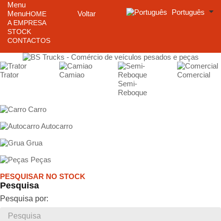
Menu
Português
Menu
Voltar
HOME
A EMPRESA
STOCK
CONTACTOS
Trator
Camiao
Comercial
Semi-
Reboque
Carro
Autocarro
Grua
Peças
PESQUISAR NO STOCK
Pesquisa
Pesquisa por: