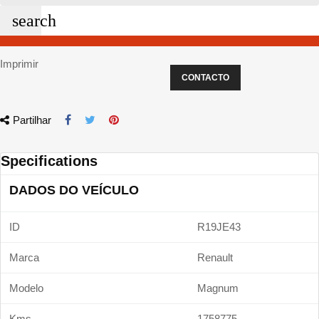
search
Imprimir
CONTACTO
Partilhar
Specifications
DADOS DO VEÍCULO
ID
R19JE43
Marca
Renault
Modelo
Magnum
Kms
1758775