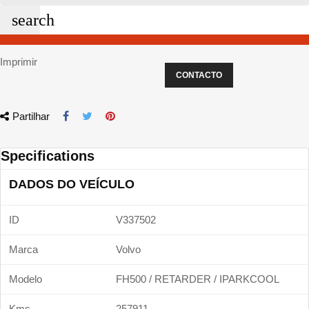
search
Imprimir
CONTACTO
Partilhar
Specifications
DADOS DO VEÍCULO
ID
V337502
Marca
Volvo
Modelo
FH500 / RETARDER / IPARKCOOL
Kms
257911