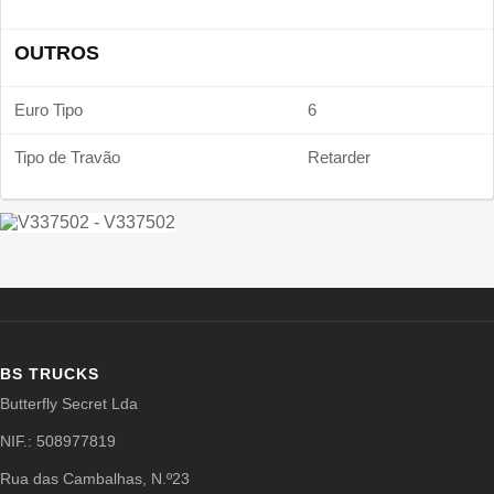
OUTROS
Euro Tipo
6
Tipo de Travão
Retarder
BS TRUCKS
Butterfly Secret Lda
NIF.: 508977819
Rua das Cambalhas, N.º23