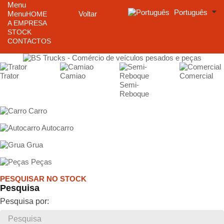
Menu
Português
Menu
Voltar
HOME
A EMPRESA
STOCK
CONTACTOS
Trator
Camiao
Comercial
Semi-
Reboque
Carro
Autocarro
Grua
Peças
PESQUISAR NO STOCK
Pesquisa
Pesquisa por: