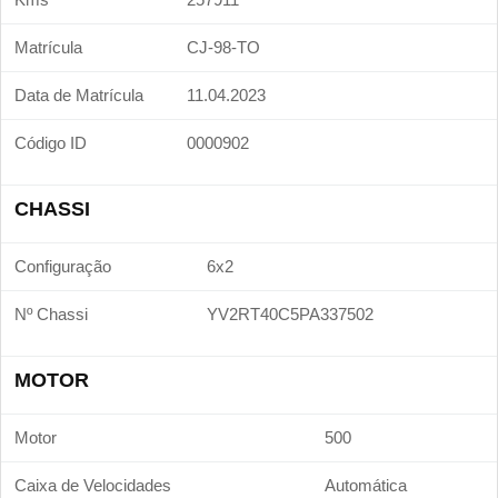
Matrícula
CJ-98-TO
Data de Matrícula
11.04.2023
Código ID
0000902
CHASSI
Configuração
6x2
Nº Chassi
YV2RT40C5PA337502
MOTOR
Motor
500
Caixa de Velocidades
Automática