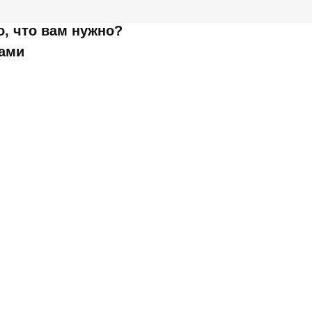
о, что вам нужно?
нами