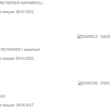
 RETARDER AIRPARKOLL
истрации:
06.07.2021
 RETARDER / airparkool
истрации:
09.03.2023
510
истрации:
18.05.2017