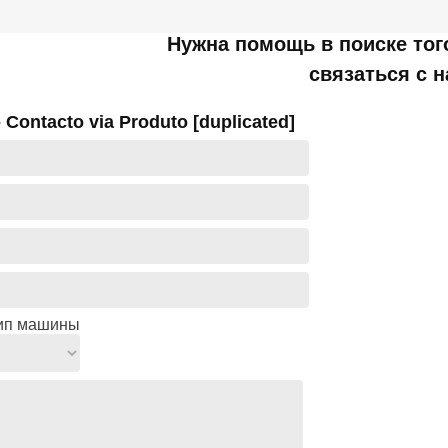
Нужна помощь в поиске тог
связаться с 
 Contacto via Produto [duplicated]
ип машины