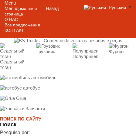
Menu
Русский
Menu
Назад
Домашняя
страница
О НАС
Все предложения
КОНТАКТ
Грузовик
Фургон
Полуприцеп
Седельный
тягач
автомобиль
автобус
Grua
Запчасти
ПОИСК ПО САЙТУ
Поиск
Pesquisa por: