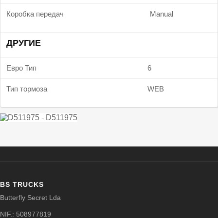
Коробка передач
Manual
ДРУГИЕ
Евро Тип
6
Тип тормоза
WEB
BS TRUCKS
Butterfly Secret Lda
NIF.: 508977819