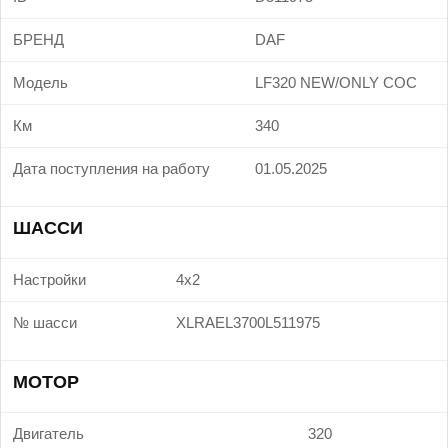
БРЕНД
DAF
Модель
LF320 NEW/ONLY COC
Км
340
Дата поступления на работу
01.05.2025
ШАССИ
Настройки
4x2
№ шасси
XLRAEL3700L511975
МОТОР
Двигатель
320