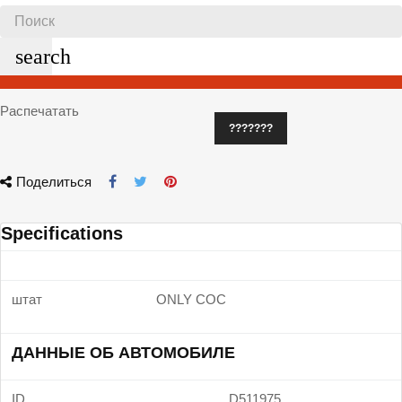
search
Распечатать
???????
Поделиться
Specifications
штат
ONLY COC
ДАННЫЕ ОБ АВТОМОБИЛЕ
ID
D511975