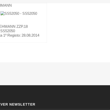
HMANN
EHMANN
ZZP.18
: SS52050
a 1º Registo:
28.08.2014
EVER NEWSLETTER