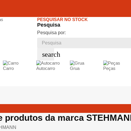
PESQUISAR NO STOCK
Pesquisa
Pesquisa por:
search
Carro
Autocarro
Grua
Peças
de produtos da marca STEHMA
EHMANN