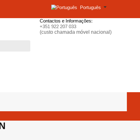
Português
Contactos e Informações:
+351 922 207 033
(custo chamada móvel nacional)
NN