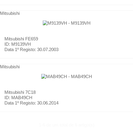
Mitsubishi
Mitsubishi
FE659
ID: M9139VH
Data 1º Registo:
30.07.2003
Mitsubishi
Mitsubishi
7C18
ID: MAB49CH
Data 1º Registo:
30.06.2014
1-6 de um total de 6 artigo(s)