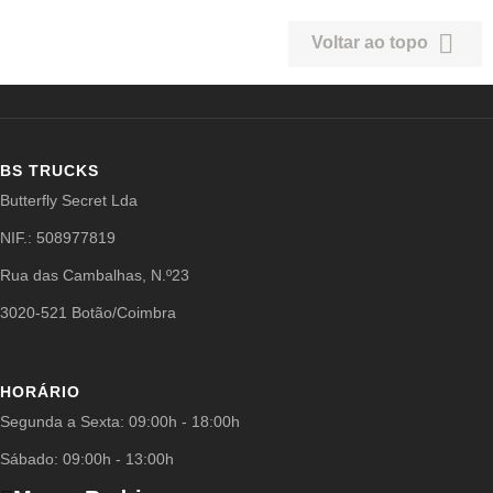

Voltar ao topo
BS TRUCKS
Butterfly Secret Lda
NIF.: 508977819
Rua das Cambalhas, N.º23
3020-521 Botão/Coimbra
HORÁRIO
Segunda a Sexta: 09:00h - 18:00h
Sábado: 09:00h - 13:00h