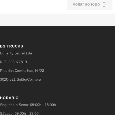

Voltar ao topo
BS TRUCKS
Butterfly Secret Lda
NIF.: 508977819
Rua das Cambalhas, N.º23
3020-521 Botão/Coimbra
HORÁRIO
Segunda a Sexta: 09:00h - 18:00h
Sábado: 09:00h - 13:00h