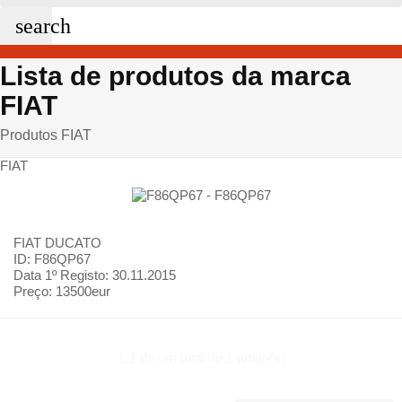
search
Lista de produtos da marca
FIAT
Produtos FIAT
FIAT
FIAT
DUCATO
ID: F86QP67
Data 1º Registo:
30.11.2015
Preço:
13500eur
1-1 de um total de 1 artigo(s)