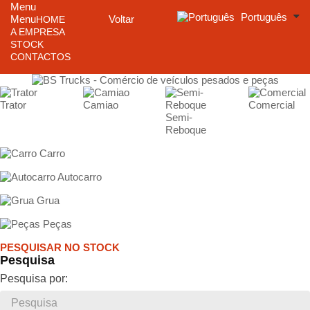
Menu
Português
Menu
Voltar
HOME
A EMPRESA
STOCK
CONTACTOS
Trator
Camiao
Comercial
Semi-
Reboque
Carro
Autocarro
Grua
Peças
PESQUISAR NO STOCK
Pesquisa
Pesquisa por: