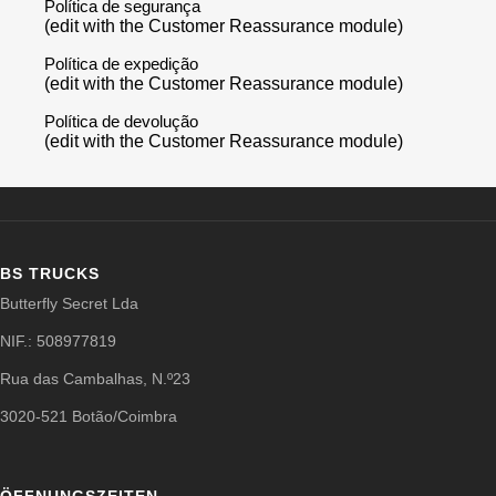
Política de segurança
(edit with the Customer Reassurance module)
Política de expedição
(edit with the Customer Reassurance module)
Política de devolução
(edit with the Customer Reassurance module)
BS TRUCKS
Butterfly Secret Lda
NIF.: 508977819
Rua das Cambalhas, N.º23
3020-521 Botão/Coimbra