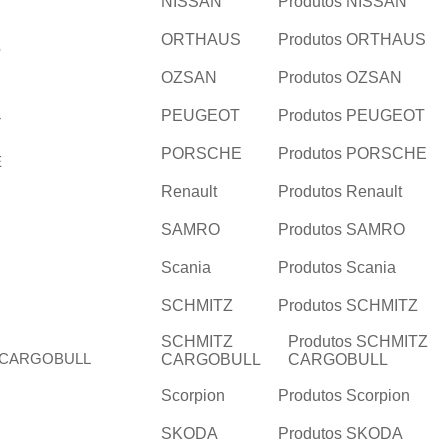
NISSAN
Produtos NISSAN
ORTHAUS
Produtos ORTHAUS
OZSAN
Produtos OZSAN
PEUGEOT
Produtos PEUGEOT
PORSCHE
Produtos PORSCHE
Renault
Produtos Renault
SAMRO
Produtos SAMRO
Scania
Produtos Scania
SCHMITZ
Produtos SCHMITZ
SCHMITZ
Produtos SCHMITZ
CARGOBULL
CARGOBULL
Scorpion
Produtos Scorpion
SKODA
Produtos SKODA