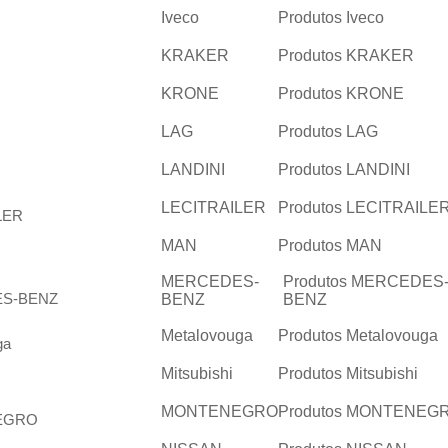
Iveco
Produtos Iveco
KRAKER
Produtos KRAKER
KRONE
Produtos KRONE
LAG
Produtos LAG
LANDINI
Produtos LANDINI
LECITRAILER
Produtos LECITRAILE
MAN
Produtos MAN
MERCEDES-
Produtos MERCEDES
BENZ
BENZ
Metalovouga
Produtos Metalovouga
Mitsubishi
Produtos Mitsubishi
MONTENEGRO
Produtos MONTENEG