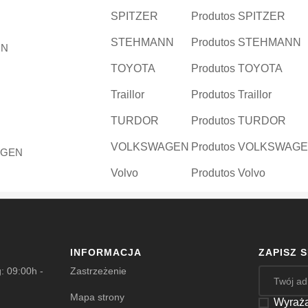
SPITZER
Produtos SPITZER
STEHMANN
Produtos STEHMANN
TOYOTA
Produtos TOYOTA
Traillor
Produtos Traillor
TURDOR
Produtos TURDOR
VOLKSWAGEN
Produtos VOLKSWAG
Volvo
Produtos Volvo
INFORMACJA
ZAPISZ 
: 09:00h -
Zastrzeżenie
Mapa strony
Wyraża