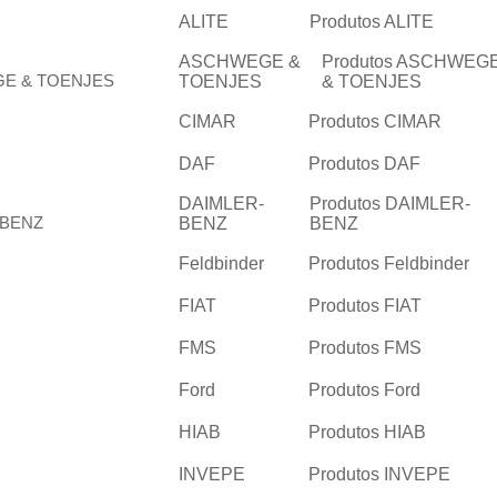
ALITE
Produtos ALITE
ASCHWEGE &
Produtos ASCHWEG
TOENJES
& TOENJES
CIMAR
Produtos CIMAR
DAF
Produtos DAF
DAIMLER-
Produtos DAIMLER-
BENZ
BENZ
Feldbinder
Produtos Feldbinder
FIAT
Produtos FIAT
FMS
Produtos FMS
Ford
Produtos Ford
HIAB
Produtos HIAB
INVEPE
Produtos INVEPE