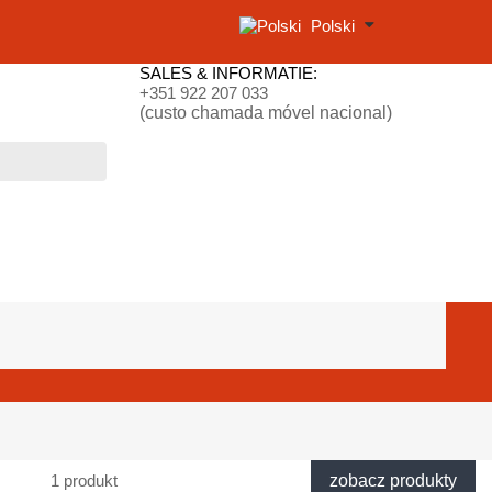
Polski
SALES & INFORMATIE:
+351 922 207 033
(custo chamada móvel nacional)
1 produkt
zobacz produkty