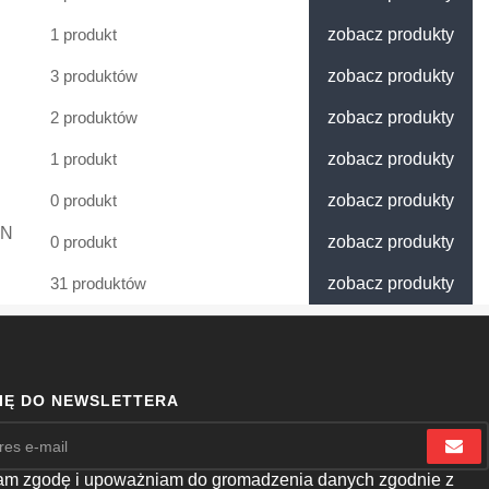
1 produkt
zobacz produkty
3 produktów
zobacz produkty
2 produktów
zobacz produkty
1 produkt
zobacz produkty
0 produkt
zobacz produkty
EN
0 produkt
zobacz produkty
31 produktów
zobacz produkty
SIĘ DO NEWSLETTERA
m zgodę i upoważniam do gromadzenia danych zgodnie z